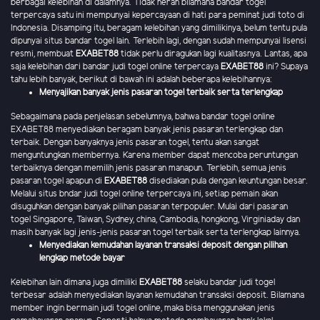
berbagai kelebihan di dalamnya. Tidak heran bilamana bandar togel
terpercaya satu ini mempunyai kepercayaan di hati para peminat judi toto di
Indonesia. Disamping itu, beragam kelebihan yang dimilikinya, belum tentu pula
dipunyai situs bandar togel lain. Terlebih lagi, dengan sudah mempunyai lisensi
resmi, membuat
EXABET88
tidak perlu diragukan lagi kualitasnya. Lantas, apa
saja kelebihan dari bandar judi togel online terpercaya
EXABET88
ini? Supaya
tahu lebih banyak, berikut di bawah ini adalah beberapa kelebihannya:
Menyajikan banyak jenis pasaran togel terbaik serta terlengkap
Sebagaimana pada penjelasan sebelumnya, bahwa bandar togel online
EXABET88 menyediakan beragam banyak jenis pasaran terlengkap dan
terbaik. Dengan banyaknya jenis pasaran togel, tentu akan sangat
menguntungkan membernya. Karena member dapat mencoba peruntungan
terbaiknya dengan memilih jenis pasaran manapun. Terlebih, semua jenis
pasaran togel apapun di
EXABET88
disediakan pula dengan keuntungan besar.
Melalui situs bndar judi togel online terpercaya ini, setiap pemain akan
disuguhkan dengan banyak pilihan pasaran terpopuler. Mulai dari pasaran
togel Singapore, Taiwan, Sydney, china, Cambodia, hongkong, Virginiaday dan
masih banyak lagi jenis-jenis pasaran togel terbaik serta terlengkap lainnya.
Menyediakan kemudahan layanan transaksi deposit dengan pilihan
lengkap metode bayar
Kelebihan lain dimana juga dimiliki
EXABET88
selaku bandar judi togel
terbesar adalah menyediakan layanan kemudahan transaksi deposit. Bilamana
member ingin bermain judi togel online, maka bisa menggunakan jenis