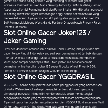
games slot online paling populer yang trending di komune slot gacor
indonesia. Diakreditasi oleh Malta Gaming Authority, BMM Testlabs, Gaming
Associates, Komisi Permainan judi, dan Pemerintahan HM Gibraltar, penyuplai
ini terang tawarkan tingkat kemenangan tinggi setiap permainan slot yang
mereka keluarkan. Tipe permainan slot paling atas yang diedarkan oleh PG
Soft termasuk Mahjong Ways, Ganda Fortune, Dragon Hatch, Phoenix Rises,
Dreams Of Macau.
Slot Online Gacor Joker123 /
Joker Gaming
Provider Joker123 ataupun lebih dikenali Joker Gaming ialah provider slot
gacor terpenting di Indonesia yang sediakan permainan slot terbaik dengan
RTP dan Winrate tertinggi . Maka tentu saja pemain dapat memperoleh
keuntungan sampai beberapa ratus juta rupiah cuma secara bermain
permainan online terbitan Joker123 seperti Lucky Wheel, Phoenix 888,
Flames Of Fortune, Golden Dragon, CaiShen Riches Bingo.
Slot Online Gacor YGGDRASIL
YGGDRASIL adalah penyuplai taruhan online paling populer yang berbasiskan
di Malta. Walau disebut sebagai penyuplai terbaru slot yang gampang
dimenangi, penyuplai ini memiliki komitmen selalu untuk mendatangkan
pengalaman bermain yang menyenangkan lewat macam permainan yang unik.
Tipe slot gacor terpopuler yang diedarkan oleh YGGDRASIL diantaranya Vault
Of Fortune, Valley Of The Gods, Wild Wild Gold, Vikings Go Berzerk, dan