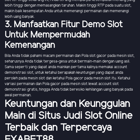
lebih tinggi dengan memasangkan taruhan. Makin tinggi RTP pada suatu slot,
makin baik kesempatan Anda untuk memenangi permainan dan memenangi
lebih uang banyak.
3. Manfaatkan Fitur Demo Slot
Untuk Mempermudah
Kemenangan
Bila Anda tidak pahami macam permainan dan Pola slot gacor pada mesin slot,
seharusnya Anda tidak tergesa-gesa untuk bermain-main dengan uang asli.
Sama seperti yang dapat anda mainkan pertama kalinya memakai account
demonstrasi slot, untuk ketahui berapakah keuntungan yang dapat anda
peroleh pada mesin slot dan ketahui Pola gacor pada mesin slot itu. Ketahui
variasi permainan dan Pola gacor pada mesin slot lewat account slot
demonstrasi gratis, hingga Anda tidak beresiko kehilangan uang banyak pada
awal permainan.
Keuntungan dan Keunggulan
Main di Situs Judi Slot Online
Terbaik dan Terpercaya
EXABET88