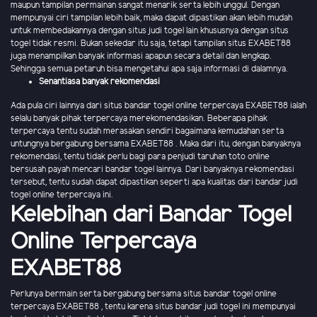
maupun tampilan permainan sangat menarik serta lebih unggul. Dengan
mempunyai ciri tampilan lebih baik, maka dapat dipastikan akan lebih mudah
untuk membedakannya dengan situs judi togel lain khususnya dengan situs
togel tidak resmi. Bukan sekedar itu saja, tetapi tampilan situs EXABET88
juga menampilkan banyak informasi apapun secara detail dan lengkap.
Sehingga semua petaruh bisa mengetahui apa saja informasi di dalamnya.
Senantiasa banyak rekomendasi
Ada pula ciri lainnya dari situs bandar togel online terpercaya EXABET88 ialah
selalu banyak pihak terpercaya merekomendasikan. Beberapa pihak
terpercaya tentu sudah merasakan sendiri bagaimana kemudahan serta
untungnya bergabung bersama EXABET88 . Maka dari itu, dengan banyaknya
rekomendasi, tentu tidak perlu bagi para penjudi taruhan toto online
bersusah payah mencari bandar togel lainnya. Dari banyaknya rekomendasi
tersebut, tentu sudah dapat dipastikan seperti apa kualitas dari bandar judi
togel online terpercaya ini.
Kelebihan dari Bandar Togel
Online Terpercaya
EXABET88
Perlunya bermain serta bergabung bersama situs bandar togel online
terpercaya EXABET88 , tentu karena situs bandar judi togel ini mempunyai