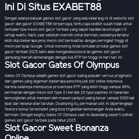
Ini Di Situs EXABET88
Dengan adanya banyak games slot gacor yang ada sekarang ini di website slot
gacor dan gacor EXABET88 terpercaya, tentu saja sedikit susah tidak untuk
tentukan tipe mesin slot gacor terbaik yang dapat hasilkan keuntungan riil
setiap waktu. Nach, saat sebelum memilih untuk bermain, sebaiknya ketahui
lebih dulu beberapa jenis mesin slot berkualitas dengan peringkat tinggi di
mesin perayap Google. Untuk menolong Anda tentukan produk games slot
gacor terbaik 2023, kami akan menganalisa bocoran games slot gacor
gampang meraih kemenangan dengan live RTP tertinggi ini hari hari ini:
Slot Gacor Gates Of Olympus
Gates Of Olympus adalah games slot gacor paling populer versus pragmatis
dari games yang digemari beberapa pencinta judi slot online Indonesia.
Karena selainnya mempunyai prosentase RTP yang lebih tinggi sampai 98%,
permainan dengan mesin slot type 5 reel dan 20 type paylines ini tawarkan
kemungkinan untuk memperoleh maxwin jackpot paling besar sampai 5000 kali
lipat dari keseluruhan taruhan. Disamping itu, permainan slot ini diperlengkapi
feature bonus terkomplet yang bisa tingkatkan kemenangan Anda waktu
bermain. Dengan begitu, Gates Of Olympus saat ini dipandang seperti pilihan
games slot gacor terbaik pada tahun 2023.
Slot Gacor Sweet Bonanza
Online