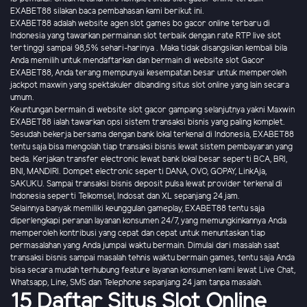
EXABET88 silakan baca pembahasan kami berikut ini.
EXABET88 adalah website agen slot games bo gacor online terbaru di
Indonesia yang tawarkan permainan slot terbaik dengan rate RTP live slot
tertinggi sampai 98,5% sehari-harinya . Maka tidak disangsikan kembali bila
Anda memilih untuk mendaftarkan dan bermain di website slot Gacor
EXABET88, Anda terang mempunyai kesempatan besar untuk memperoleh
jackpot maxwin yang spektakuler dibanding situs slot online yang lain secara
umum.
Keuntungan bermain di website slot gacor gampang selanjutnya yakni Maxwin
EXABET88 ialah tawarkan opsi sistem transaksi bisnis yang paling komplet.
Sesudah bekerja bersama dengan bank lokal terkenal di Indonesia, EXABET88
tentu saja bisa mengolah tiap transaksi bisnis lewat sistem pembayaran yang
beda. Kerjakan transfer electronic lewat bank lokal besar seperti BCA, BRI,
BNI, MANDIRI. Dompet electronic seperti DANA, OVO, GOPAY, LinkAja,
SAKUKU. Sampai transaksi bisnis deposit pulsa lewat provider terkenal di
Indonesia seperti Telkomsel, Indosat dan XL sepanjang 24 jam.
Selainnya banyak memiliki keunggulan gameplay, EXABET88 tentu saja
diperlengkapi peranan layanan konsumen 24/7, yang memungkinkannya Anda
memperoleh kontribusi yang cepat dan cepat untuk menuntaskan tiap
permasalahan yang Anda jumpai waktu bermain. Dimulai dari masalah saat
transaksi bisnis sampai masalah tehnis waktu bermain games, tentu saja Anda
bisa secara mudah terhubung feature layanan konsumen kami lewat Live Chat,
Whatsapp, Line, SMS dan Telephone sepanjang 24 jam tanpa masalah.
15 Daftar Situs Slot Online