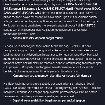
pemabayaran apapun. Seperti halnya metode pembayaran bank lokal,
disediakan beberapa jenisnya meliputi layanan bank
BCA, Mandiri, Bank BRI,
BNI, Danamon, BSI, paninbank, MAYBANK, PEMATA dan E - Wallet seperti OVO,
DANA, GOPAY, LINK AJA
,
QRIS
serta jenis bank lokal lainnya. Tidak hanya itu,
pilihan metode bayar memudahkan lain dimana juga turut disediakan adalah
adanya metode pembayaran aplikasi e-payment atau aplikasi dompet digital.
Perlu pemain ingat pula bahwa melakukan transaksi deposit di EXABET88
sangat terjamin keamanannya. Apalagi, prosesnya sama sekali tidak
membutuhkan waktu lama.
Minimal transaksi deposit sangat murah
Sebagai situs bandar judi togel online terbesar, bagi EXABET88 tidak
tanggung-tanggung dalam menghadirkan keuntungan besar serta kepuasan
bagi membernya. Adapun keuntungan serta kemudahan yang diberikan bagi
membernya ialah menawarkan minimal transaksi deposit sangat murah. Setiap
member hanya perlu melakukan transaksi deposit atau pasang taruhan dengan
cukup bayar 100 rupiah. Keuntungan minimal transaksi deposit ini sendiri
berlaku ketika member memilih jenis pasaran togel manapun.
Kemenangan setiap member akan dibayar secara fair dan real
Hal tidak kalah menarik lainnya apabila bergabung bersama bandar togel
EXABET88 adalah menyediakan taruhan judi togel yang fair. Artinya, tidak ada
manipulasi ataupun kecurangan apapun dalam permainannya. Bahkan, semua
kemenangan member pasti akan agen bayar secara real.
Dapat diakses melalui berbagai macam perangkat apapun