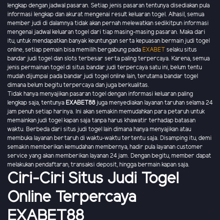
lengkap dengan jadwal pasaran. Setiap jenis pasaran tentunya disediakan pula
informasi lengkap dan akurat mengenai result keluaran togel. Alhasil, semua
member judi di dalamnya tidak akan pernah melewatkan sedikitpun informasi
mengenai jadwal keluaran togel dari tiap masing-masing pasaran. Maka dari
itu, untuk mendapatkan banyak keuntungan serta kepuasan bermain judi togel
online, setiap pemain bisa memilih bergabung pada
EXABET
selaku situs
bandar judi togel dan slots terbesar serta paling terpercaya. Karena, semua
jenis permainan togel di situs bandar judi terpercaya satu ini, belum tentu
mudah dijumpai pada bandar judi togel online lain, terutama bandar togel
dimana belum begitu terpercaya dan juga berkualitas.
Tidak hanya menyajikan pasaran togel dengan informasi keluaran paling
lengkap saja, tentunya
EXABET88
juga menyediakan layanan taruhan selama 24
jam penuh setiap harinya. Ini akan semakin memudahkan para petaruh untuk
memainkan judi togel kapan saja tanpa harus khawatir terhadap batasan
waktu. Berbeda dari situs judi togel lain dimana hanya menyajikan atau
membuka layanan bertaruh di waktu-waktu tertentu saja. Disamping itu, demi
semakin memberikan kemudahan membernya, hadir pula layanan customer
service yang akan memberikan layanan 24 jam. Dengan begitu, member dapat
melakukan pendaftaran, transaksi deposit, hingga bermain kapan saja.
Ciri-Ciri Situs Judi Togel
Online Terpercaya
EXABET88