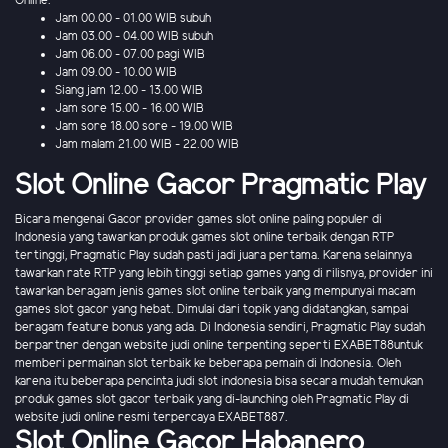
Online.
Jam 00.00 - 01.00 WIB subuh
Jam 03.00 - 04.00 WIB subuh
Jam 06.00 - 07.00 pagi WIB
Jam 09.00 - 10.00 WIB
Siang jam 12.00 - 13.00 WIB
Jam sore 15.00 - 16.00 WIB
Jam sore 18.00 sore - 19.00 WIB
Jam malam 21.00 WIB - 22.00 WIB
Slot Online Gacor Pragmatic Play
Bicara mengenai Gacor provider games slot online paling populer di
Indonesia yang tawarkan produk games slot online terbaik dengan RTP
tertinggi, Pragmatic Play sudah pasti jadi juara pertama. Karena selainnya
tawarkan rate RTP yang lebih tinggi setiap games yang di rilisnya, provider ini
tawarkan beragam jenis games slot online terbaik yang mempunyai macam
games slot gacor yang hebat. Dimulai dari topik yang didatangkan, sampai
beragam feature bonus yang ada. Di Indonesia sendiri, Pragmatic Play sudah
berpartner dengan website judi online terpenting seperti EXABET88untuk
memberi permainan slot terbaik ke beberapa pemain di Indonesia. Oleh
karena itu beberapa pencinta judi slot indonesia bisa secara mudah temukan
produk games slot gacor terbaik yang di-launching oleh Pragmatic Play di
website judi online resmi terpercaya EXABET887.
Slot Online Gacor Habanero